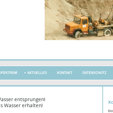
SPEKTRUM
AKTUELLES
KONTAKT
DATENSCHUTZ
Wasser entsprungen!
K
as Wasser erhalten!
Bei