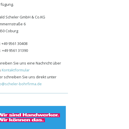
rfügung.
ald Scheler GmbH & Co.KG
mmernstraße 6
450 Coburg
: +49 9561 30408
: +49 9561 31390
hreiben Sie uns eine Nachricht über
s
Kontaktformular
r schreiben Sie uns direkt unter
fo@scheler-bohrfirma.de